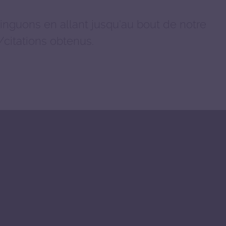
tinguons en allant jusqu'au bout de notre
/citations obtenus.