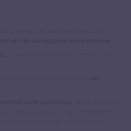
le stratégie de relations presse et
.
tif est de démultiplier votre visibilité
, l'agence Amsterdam Communication
ns
moyens d'actions tournés vers
les
. Nous assurons
maîtriser votre réputation
aux – la réalisations de vos événements….
prestation, avec des indicateurs de