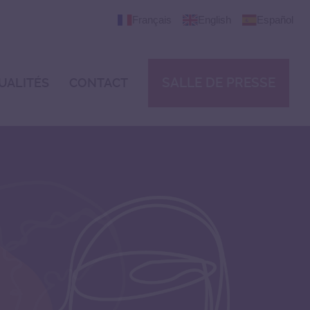
Français
English
Español
SALLE DE PRESSE
UALITÉS
CONTACT