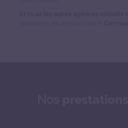
Et là où les autres agences conseils e
prestation, en assurant votre
Commun
Nos
prestation