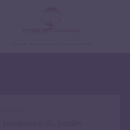
Juin 2026
Jardin, brico, maison
La grande tendance du 