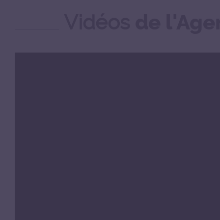
Vidéos
de l'Ag