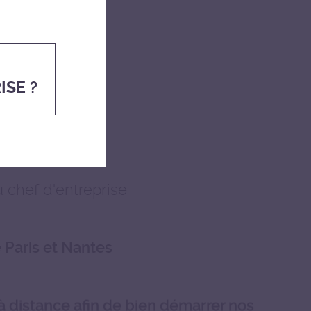
ISE ?
u chef d'entreprise
 Paris et Nantes
 à distance afin de bien démarrer nos