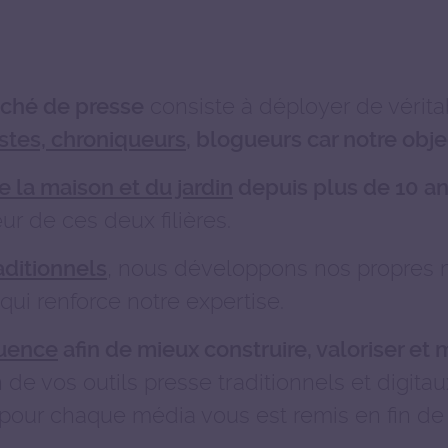
consiste à déployer de véritab
aché de presse
istes, chroniqueurs
, blogueurs car notre objec
e la maison et du jardin
depuis plus de 10 a
ur de ces deux filières.
, nous développons nos propres 
aditionnels
 qui renforce notre expertise.
luence
afin de mieux construire, valoriser et 
on de vos outils presse traditionnels et digit
 pour chaque média vous est remis en fin de 