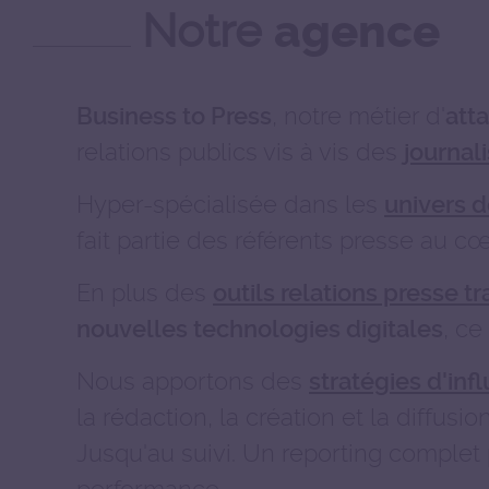
Notre
agence
, notre métier d'
Business to Press
att
relations publics vis à vis des
journal
Hyper-spécialisée dans les
univers d
fait partie des référents presse au cœ
En plus des
outils relations presse tr
, ce
nouvelles technologies digitales
Nous apportons des
stratégies d'inf
la rédaction, la création et la diffusi
Jusqu'au suivi. Un reporting complet
performance.