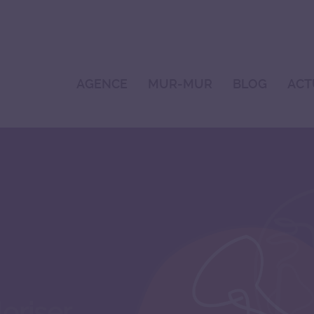
AGENCE
MUR-MUR
BLOG
ACT
jardin