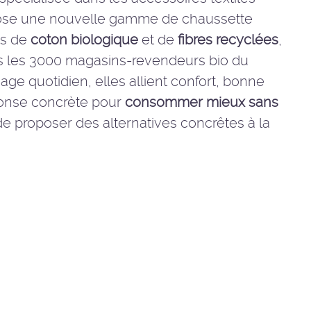
ose une nouvelle gamme de chaussette
s de
coton biologique
et de
fibres recyclées
,
s les 3000 magasins-revendeurs bio du
e quotidien, elles allient confort, bonne
ponse concrète pour
consommer mieux sans
e proposer des alternatives concrêtes à la