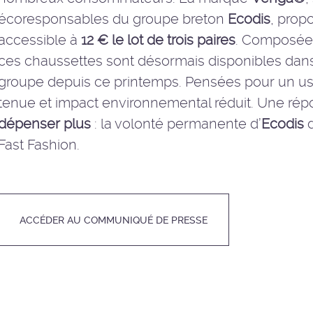
écoresponsables
du groupe breton
Ecodis
, prop
accessible à
12 € le lot de trois paires
. Composée
ces
chaussettes
sont désormais disponibles dan
groupe depuis ce printemps. Pensées pour un usag
tenue et impact environnemental réduit. Une ré
dépenser plus
: la volonté permanente d’
Ecodis
d
Fast Fashion.
ACCÉDER AU COMMUNIQUÉ DE PRESSE