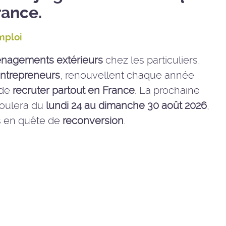
rance.
mploi
nagements extérieurs
chez les particuliers,
ntrepreneurs
, renouvellent chaque année
 de
recruter partout en France
. La prochaine
roulera du
lundi 24 au dimanche 30 août 2026
,
s en quête de
reconversion
.