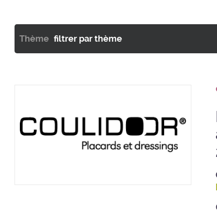
Thème
filtrer par thème