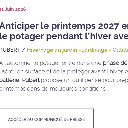
11 Juin 2026
Anticiper le printemps 2027 e
le potager pendant l’hiver ave
PUBERT
/
Hivernage au jardin - Jardinage - Outil
À l’automne, le potager entre dans une
phase dé
l’aérer en surface et de la protéger avant l’hiver.
batterie
,
Pubert
propose un outil pensé pour prépar
printemps dans de meilleures conditions.
ACCÉDER AU COMMUNIQUÉ DE PRESSE