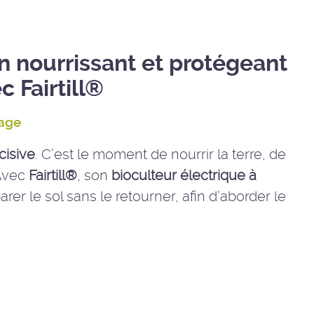
n nourrissant et protégeant
c Fairtill®
lage
cisive
. C’est le moment de nourrir la terre, de
 Avec
Fairtill®
, son
bioculteur électrique à
er le sol sans le retourner, afin d’aborder le