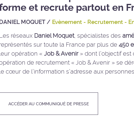
forme et recrute partout en F
DANIEL MOQUET
/
Evènement - Recrutement - E
Les réseaux
Daniel Moquet
, spécialistes des
amé
représentés sur toute la France par plus de
450 e
leur opération «
Job & Avenir
» dont l’objectif est
opération de recrutement « Job & Avenir » se dé
le cœur de l’information s’adresse aux personne
ACCÉDER AU COMMUNIQUÉ DE PRESSE