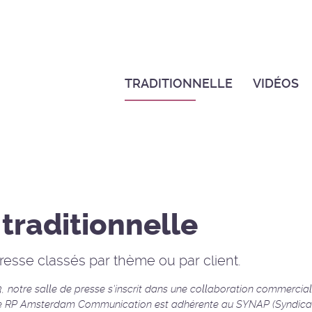
TRADITIONNELLE
VIDÉOS
 traditionnelle
sse classés par thème ou par client.
3, notre salle de presse s’inscrit dans une collaboration commerci
ce RP Amsterdam Communication est adhérente au SYNAP (Syndicat 