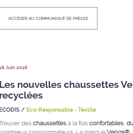
ACCÉDER AU COMMUNIQUÉ DE PRESSE
18 Juin 2026
Les nouvelles chaussettes Ve
recyclées
ECODIS
/
Eco-Responsable - Textile
Trouver des
chaussettes
à la fois
confortables
,
du
nombreux consommateurs. La marque
Venga®
,