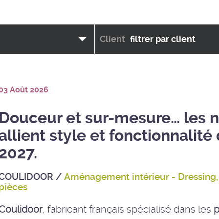
Client
filtrer par client
03 Août 2026
Douceur et sur-mesure… les 
allient style et fonctionnalit
2027.
COULIDOOR
/
Aménagement intérieur - Dressing, 
pièces
Coulidoor
, fabricant français spécialisé dans les
p