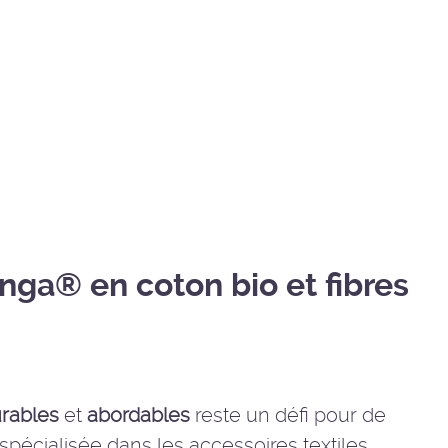
nga® en coton bio et fibres
rables
et
abordables
reste un défi pour de
 spécialisée dans les
accessoires textiles