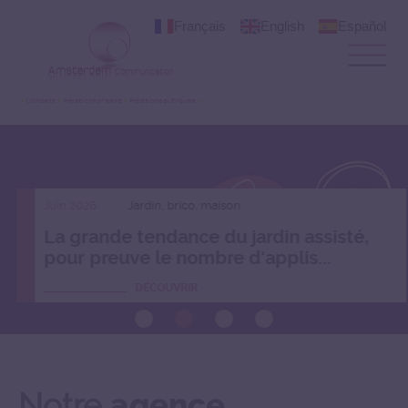
Français
English
Español
Juin 2026
Jardin, brico, maison
La grande tendance du jardin assisté,
pour preuve le nombre d'applis...
DÉCOUVRIR
Notre
agence