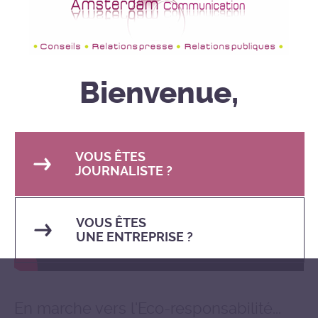
Vidéos
de l'Agence
Bienvenue,
VOUS ÊTES
JOURNALISTE ?
VOUS ÊTES
UNE ENTREPRISE ?
En marche vers l'Eco-responsabilité...