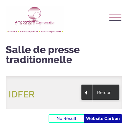
Salle de presse
traditionnelle
IDFER
Retour
No Result
Website Carbon