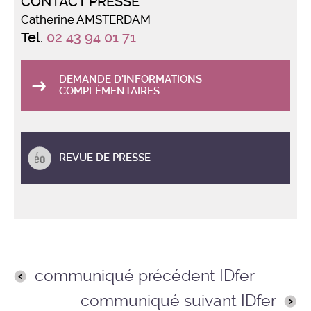
CONTACT PRESSE
Catherine AMSTERDAM
Tel.
02 43 94 01 71
DEMANDE D'INFORMATIONS
COMPLÉMENTAIRES
REVUE DE PRESSE
communiqué précédent IDfer
communiqué suivant IDfer