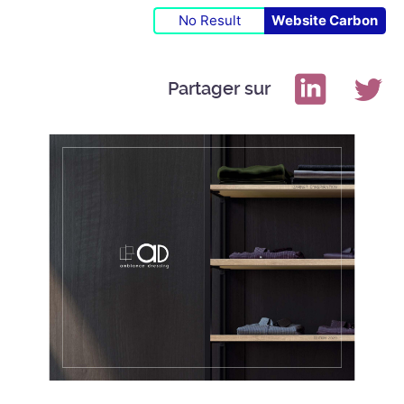
No Result
Website Carbon
Partager sur