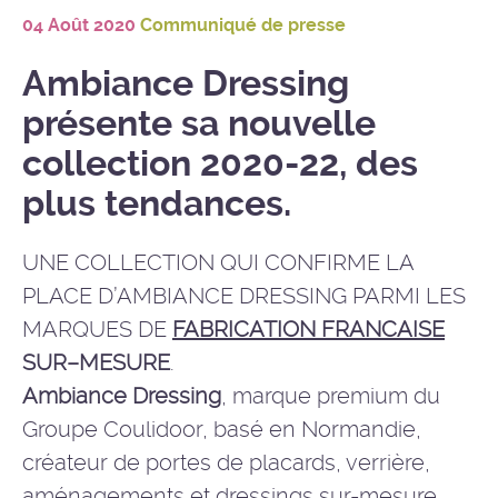
04 Août 2020
Communiqué de presse
Ambiance Dressing
présente sa nouvelle
collection 2020-22, des
plus tendances.
UNE COLLECTION QUI CONFIRME LA
PLACE D’AMBIANCE DRESSING PARMI LES
MARQUES DE
FABRICATION FRANCAISE
SUR–MESURE
.
Ambiance Dressing
, marque premium du
Groupe Coulidoor, basé en Normandie,
créateur de portes de placards, verrière,
aménagements et dressings sur-mesure