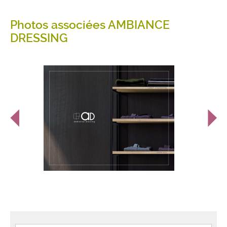
Photos associées AMBIANCE
DRESSING