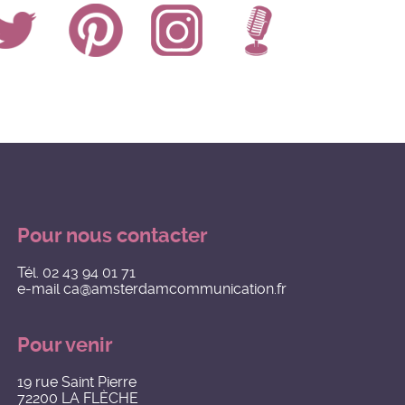
Pour nous contacter
Tél.
02 43 94 01 71
e-mail
ca@amsterdamcommunication.fr
Pour venir
19 rue Saint Pierre
72200 LA FLÈCHE