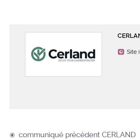
CERLA
Site 
communiqué précédent CERLAND