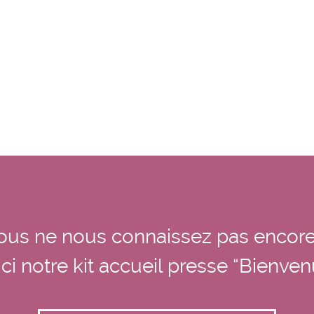
ous ne nous connaissez pas encore
ci notre kit accueil presse “Bienve