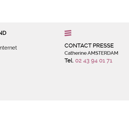
ND
CONTACT PRESSE
internet
Catherine AMSTERDAM
Tel.
02 43 94 01 71