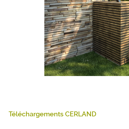
Téléchargements CERLAND