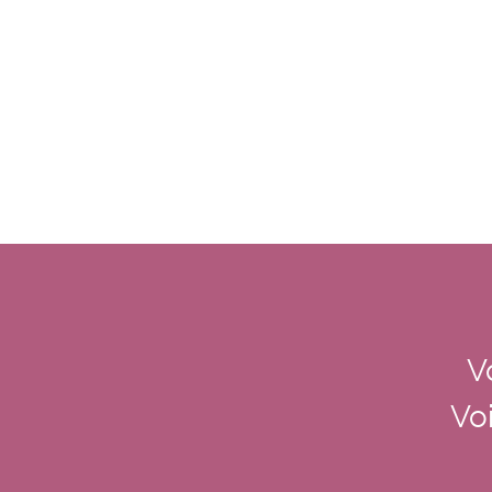
V
Voi