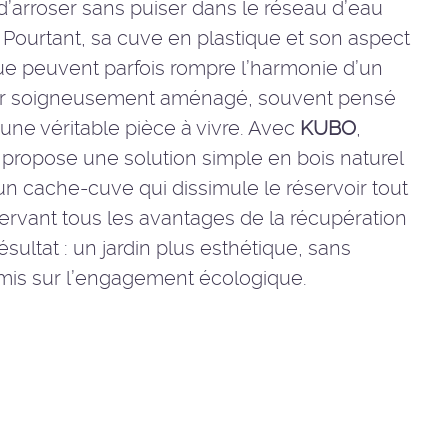
’arroser sans puiser dans le réseau d’eau
 Pourtant, sa cuve en plastique et son aspect
ue peuvent parfois rompre l’harmonie d’un
ur soigneusement aménagé, souvent pensé
ne véritable pièce à vivre. Avec
KUBO
,
propose une solution simple en bois naturel
 un cache-cuve qui dissimule le réservoir tout
rvant tous les avantages de la récupération
ésultat : un jardin plus esthétique, sans
is sur l’engagement écologique.