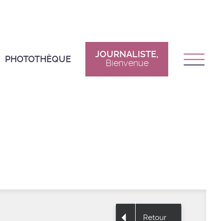
JOURNALISTE,
PHOTOTHÈQUE
Bienvenue
Retour