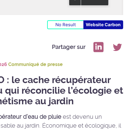
No Result
Website Carbon
Partager sur
026
Communiqué de presse
 : le cache récupérateur
 qui réconcilie l’écologie et
hétisme au jardin
pérateur d’eau de pluie
est devenu un
sable au jardin. Économique et écologique, il