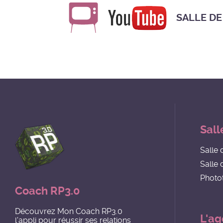
SALLE DE
Sall
Salle 
Salle 
Photo
Coach RP3.0
Découvrez Mon Coach RP3.0
L'a
l'appli pour réussir ses relations