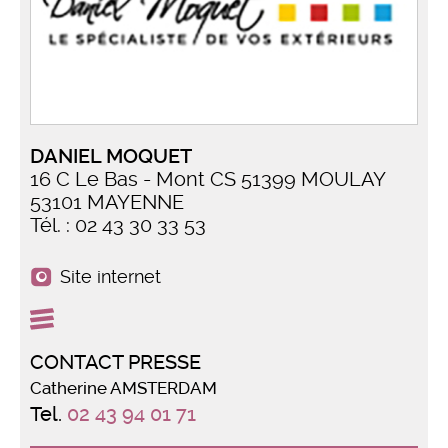
DANIEL MOQUET
16 C Le Bas - Mont CS 51399 MOULAY
53101 MAYENNE
Tél. : 02 43 30 33 53
Site internet
CONTACT PRESSE
Catherine AMSTERDAM
Tel.
02 43 94 01 71