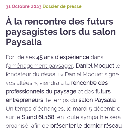
31 Octobre 2023
Dossier de presse
À la rencontre des futurs
paysagistes lors du salon
Paysalia
Fort de ses
45 ans d’expérience
dans
l’
aménagement paysager
,
Daniel Moquet
le
fondateur du réseau « Daniel Moquet signe
vos allées », viendra à la
rencontre des
professionnels du paysage
et des
futurs
entrepreneurs
, le temps du
salon Paysalia
.
Un temps d’échanges, le mardi 5 décembre
sur le
Stand 6L168
, en toute sympathie sera
organisé, afin de
présenter le dernier réseau