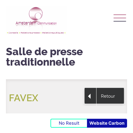
Salle de presse
traditionnelle
FAVEX
Retour
No Result
Website Carbon