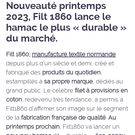
Nouveauté printemps
2023, Filt 1860 lance le
hamac le plus « durable »
du marché.
Filt 1860,
manufacture textile normande
depuis plus d’un siècle et demi, créé et
fabriqué des
produits du quotidien
,
estampillés à
sa propre marque
, dédiés au
grand public. Le célèbre
filet à provisions en
coton
, redevenu très tendance, a permis à
Filt1860 d’affirmer son image sur le segment
de la
fabrication française de qualité
.
Au
printemps prochain
, Filt1860 va lancer un