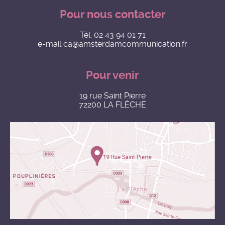
Pour nous contacter
Tél.
02 43 94 01 71
e-mail
ca@amsterdamcommunication.fr
Pour venir
19 rue Saint Pierre
72200 LA FLÈCHE