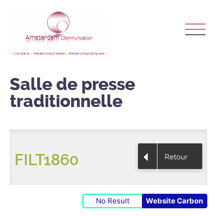
Salle de presse
traditionnelle
FILT1860
Retour
No Result
Website Carbon