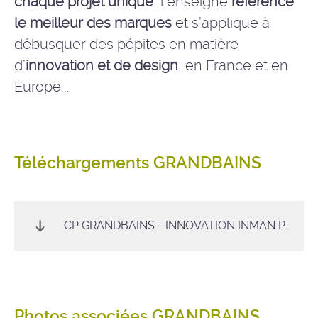
chaque projet unique
, l’enseigne
référence
le meilleur des marques
et s’applique à
débusquer des pépites en matière
d’
innovation et de design
, en France et en
Europe...
Téléchargements GRANDBAINS
CP GRANDBAINS - INNOVATION INMAN PAD-X
Photos associées GRANDBAINS