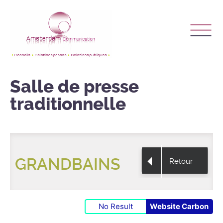
Salle de presse
traditionnelle
GRANDBAINS
Retour
No Result
Website Carbon