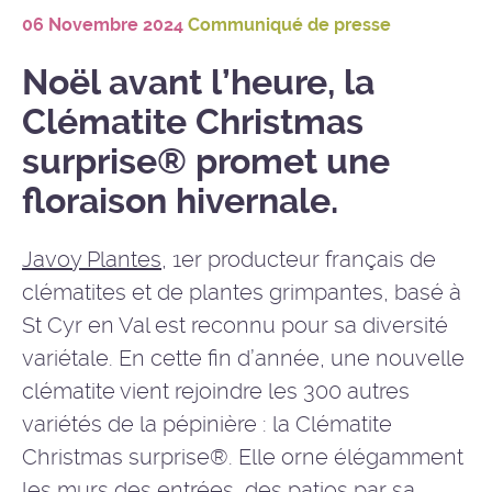
06 Novembre 2024
Communiqué de presse
Noël avant l’heure, la
Clématite Christmas
surprise® promet une
floraison hivernale.
Javoy Plantes
, 1er producteur français de
clématites et de plantes grimpantes, basé à
St Cyr en Val est reconnu pour sa diversité
variétale. En cette fin d’année, une nouvelle
clématite vient rejoindre les 300 autres
variétés de la pépinière : la Clématite
Christmas surprise®. Elle orne élégamment
les murs des entrées, des patios par sa