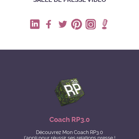
Coach RP3.0
Découvrez Mon Coach RP3.0
l'appli pour réussir ses relations presse !