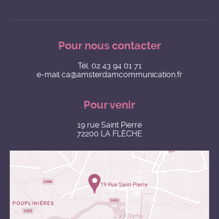
Pour nous contacter
Tél.
02 43 94 01 71
e-mail
ca@amsterdamcommunication.fr
Pour venir
19 rue Saint Pierre
72200 LA FLÈCHE