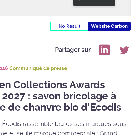
No Result
Website Carbon
Partager sur
2026
Communiqué de presse
en Collections Awards
 2027 : savon bricolage à
le de chanvre bio d'Ecodis
, Écodis rassemble toutes ses marques sous
e et seule marque commerciale : Grand