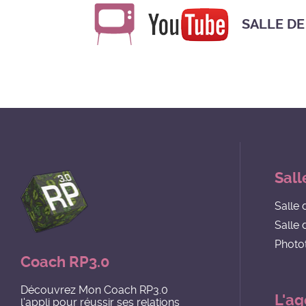
SALLE DE
Sall
Salle 
Salle 
Photo
Coach RP3.0
Découvrez Mon Coach RP3.0
L'a
l'appli pour réussir ses relations