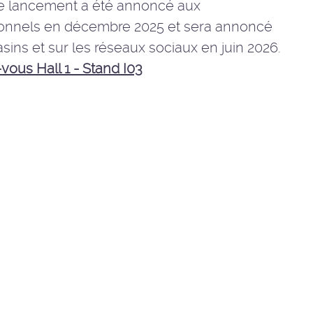
e lancement a été annoncé aux
ionnels en décembre 2025 et sera annoncé
ins et sur les réseaux sociaux en juin 2026.
ous Hall 1 - Stand I03