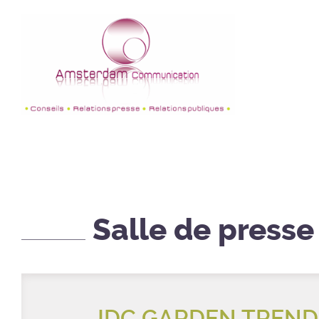
Salle de presse
JDC GARDEN TREND