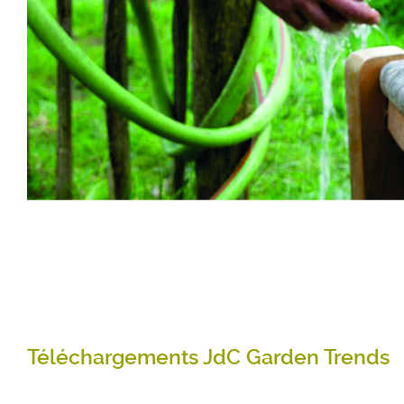
Téléchargements JdC Garden Trends