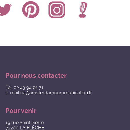
Pour nous contacter
Tél.
02 43 94 01 71
e-mail
ca@amsterdamcommunication.fr
Pour venir
19 rue Saint Pierre
72200 LA FLÈCHE