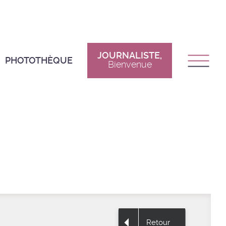
JOURNALISTE,
PHOTOTHÈQUE
Bienvenue
Retour