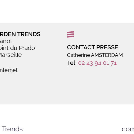
ARDEN TRENDS
anot
CONTACT PRESSE
int du Prado
arseille
Catherine AMSTERDAM
Tel.
02 43 94 01 71
internet
 Trends
com