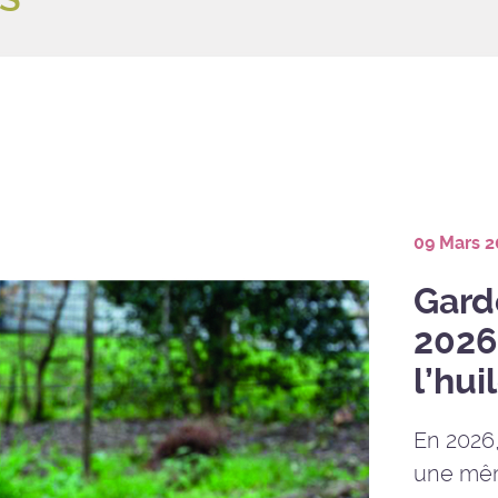
09 Mars 
Gard
2026
l’hui
En 2026
une mêm