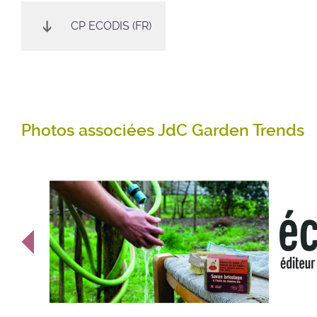
CP ECODIS (FR)
Photos associées JdC Garden Trends