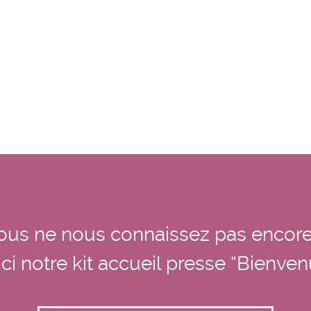
ous ne nous connaissez pas encore
ci notre kit accueil presse “Bienve