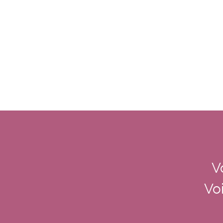
V
Voi