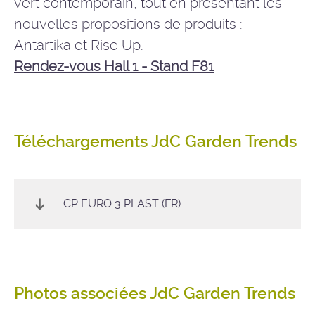
vert contemporain, tout en présentant les
nouvelles propositions de produits :
Antartika et Rise Up.
Rendez-vous Hall 1 - Stand F81
Téléchargements JdC Garden Trends
CP EURO 3 PLAST (FR)
Photos associées JdC Garden Trends