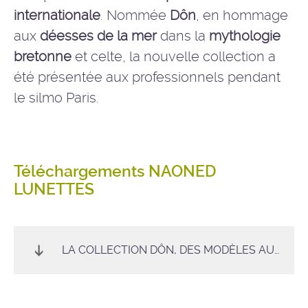
internationale
. Nommée
Dôn
, en hommage
aux
déesses de la mer
dans la
mythologie
bretonne
et celte, la nouvelle collection a
été présentée aux professionnels pendant
le silmo Paris.
Téléchargements NAONED
LUNETTES
LA COLLECTION DÔN, DES MODÈLES AUSSI ÉLÉGANTS QU’ÉCOLO.