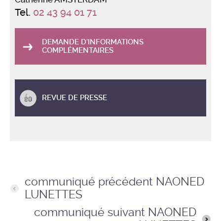
Tel.
02 43 94 01 71
DEMANDE D'INFORMATIONS
COMPLÉMENTAIRES
REVUE DE PRESSE
communiqué précédent NAONED
LUNETTES
communiqué suivant NAONED