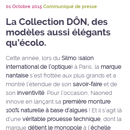
01 Octobre 2015
Communiqué de presse
La Collection DÔN, des
modèles aussi élégants
qu’écolo.
Cette année, lors du
Silmo
(
salon
international de l’optique
) à Paris, la
marque
nantaise
s’est frottée aux plus grands et a
montré l’étendue de son
savoir-faire
et de
son
inventivité
. Pour l’occasion, Naoned
innove en lançant sa
première monture
100% naturelle à base d’algues
! Et il s’agit là
d’une
véritable prouesse technique
, dont la
marque
détient le monopole
à l’
échelle