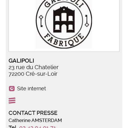
GALIPOLI
23 rue du Chatelier
72200 Cré-sur-Loir
Site internet
CONTACT PRESSE
Catherine AMSTERDAM
Tel.
02 43 94 01 71