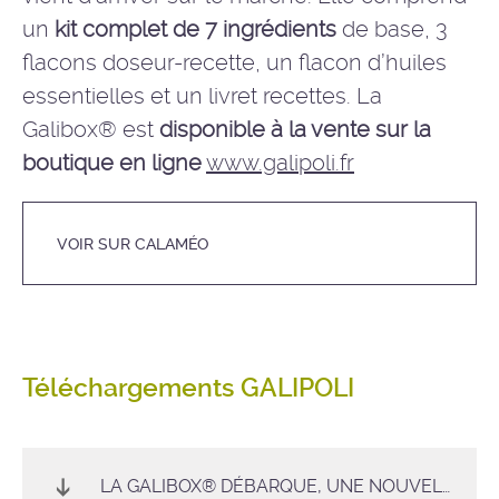
un
kit complet de 7 ingrédients
de base, 3
flacons doseur-recette, un flacon d’huiles
essentielles et un livret recettes. La
Galibox® est
disponible à la vente sur la
boutique en ligne
www.galipoli.fr
VOIR SUR CALAMÉO
Téléchargements GALIPOLI
LA GALIBOX® DÉBARQUE, UNE NOUVELLE FÉE DU LOGIS EST NÉE !