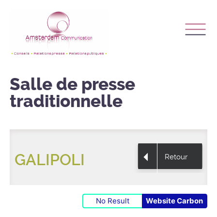
Salle de presse
traditionnelle
GALIPOLI
Retour
No Result
Website Carbon