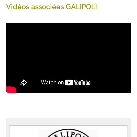
Vidéos associées GALIPOLI