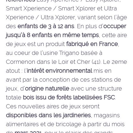
Smart Xperience / Smart Xplorer et Ultra
Xperience / Ultra Xplorer, variant selon l’âge
des
enfants de 3 à 12 ans
. En plus d’
occuper
jusqu’à 8 enfants en même temps
, cette aire
de jeux est un produit
fabriqué en France
,
au coeur de l’usine Trigano basée à
Cormenon dans le Loir et Cher (41). Le 2eme
atout : l’
intérêt environnemental
mis en
avant par la conception de ces stations de
jeux, d’
origine naturelle
avec une structure
totale
bois issu de forêts labellisées FSC
.
Ces nouvelles aires de jeux seront
disponibles dans les jardineries
, magasins
alimentaires et de bricolage à partir du mois
de
mars 2021
, pour le plaisir des grands