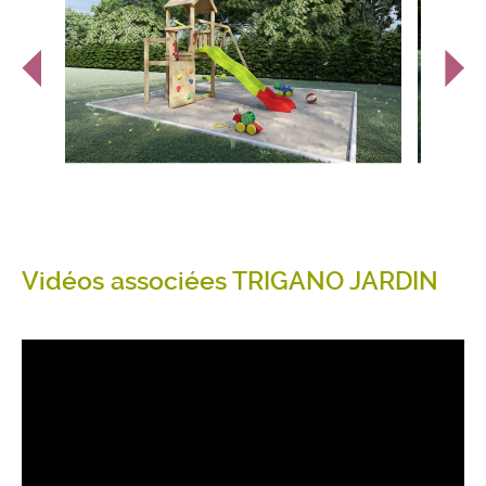
Vidéos associées TRIGANO JARDIN