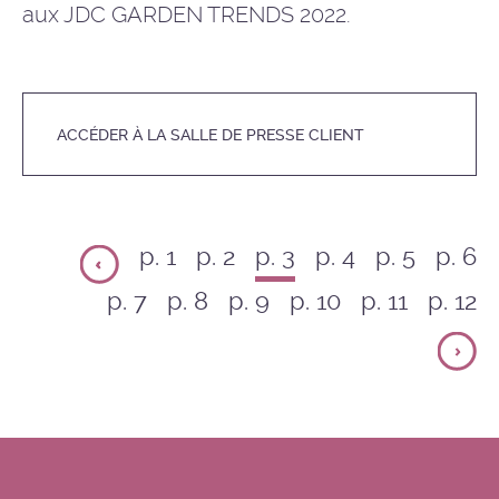
aux JDC GARDEN TRENDS 2022.
ACCÉDER À LA SALLE DE PRESSE CLIENT
p. 1
p. 2
p. 3
p. 4
p. 5
p. 6
p. 7
p. 8
p. 9
p. 10
p. 11
p. 12