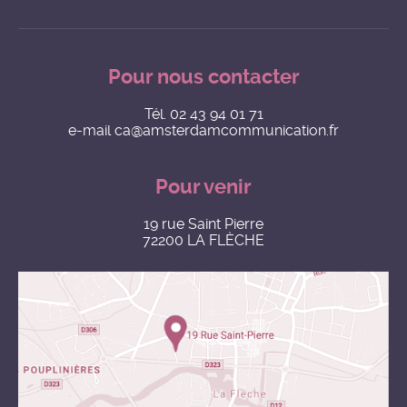
Pour nous contacter
Tél.
02 43 94 01 71
e-mail
ca@amsterdamcommunication.fr
Pour venir
19 rue Saint Pierre
72200 LA FLÈCHE