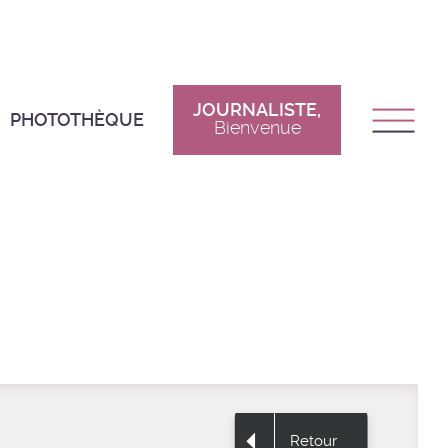
JOURNALISTE,
PHOTOTHÈQUE
Bienvenue
Retour