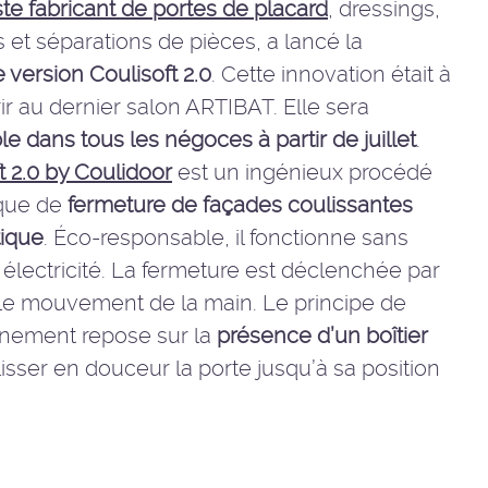
ste fabricant de portes de placard
, dressings,
s et séparations de pièces, a lancé la
 version Coulisoft 2.0
. Cette innovation était à
r au dernier salon ARTIBAT. Elle sera
le dans tous les négoces à partir de juillet
.
t 2.0 by Coulidoor
est un ingénieux procédé
que de
fermeture de façades coulissantes
ique
. Éco-responsable, il fonctionne sans
ni électricité. La fermeture est déclenchée par
le mouvement de la main. Le principe de
nnement repose sur la
présence d’un boîtier
ulisser en douceur la porte jusqu’à sa position