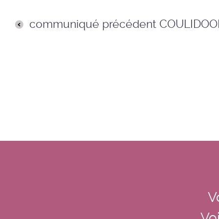
communiqué précédent COULIDOO
V
Voi