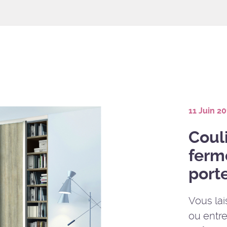
11 Juin 2
Couli
ferm
port
Vous lai
ou entre