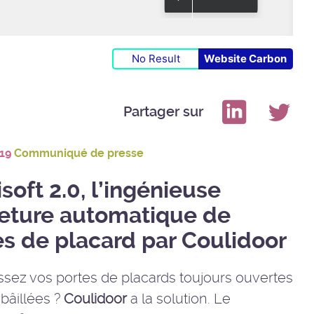
No Result
Website Carbon
Partager sur
019
Communiqué de presse
soft 2.0, l’ingénieuse
eture automatique de
es de placard par Coulidoor
ssez vos portes de placards toujours ouvertes
bâillées ?
Coulidoor
a la solution. Le