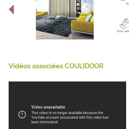
Vidéos associées COULIDOOR