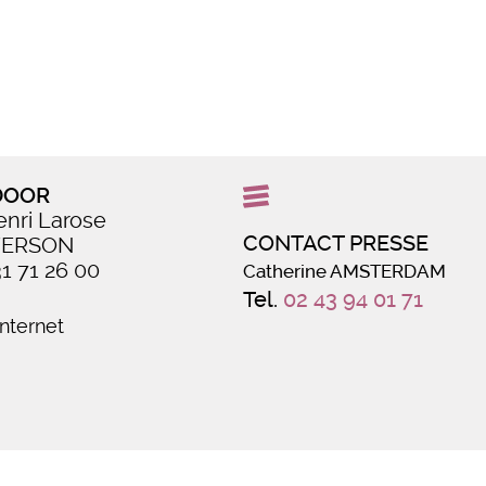
DOOR
enri Larose
CONTACT PRESSE
VERSON
31 71 26 00
Catherine AMSTERDAM
Tel.
02 43 94 01 71
internet