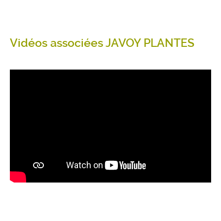
Vidéos associées JAVOY PLANTES