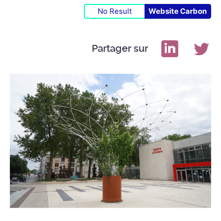
No Result
Website Carbon
Partager sur