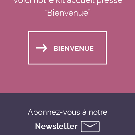
Voici notre kit accueil presse
“Bienvenue”
BIENVENUE
Abonnez-vous à notre
Newsletter