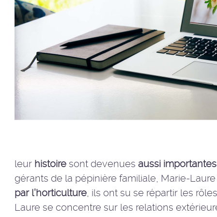
leur
histoire
sont devenues
aussi importantes
gérants de la pépinière familiale, Marie-Laur
par l’horticulture
, ils ont su se répartir les r
Laure se concentre sur les relations extérieu