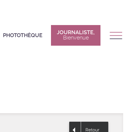
JOURNALISTE,
PHOTOTHÈQUE
Bienvenue
Retour