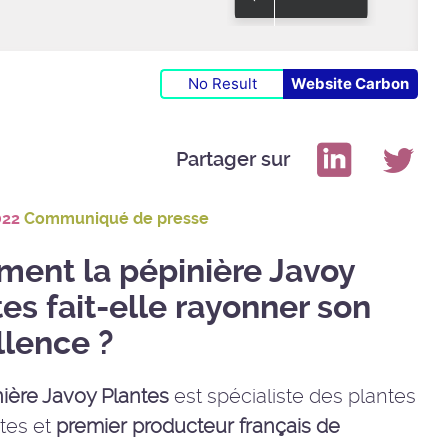
No Result
Website Carbon
Partager sur
022
Communiqué de presse
ent la pépinière Javoy
es fait-elle rayonner son
llence ?
ière Javoy Plantes
est spécialiste des plantes
tes et
premier producteur français de