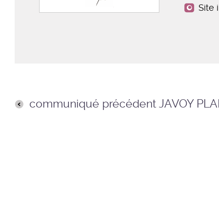
Site 
communiqué précédent JAVOY PL