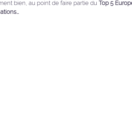
ent bien, au point de faire partie du
Top 5 Europ
cations…