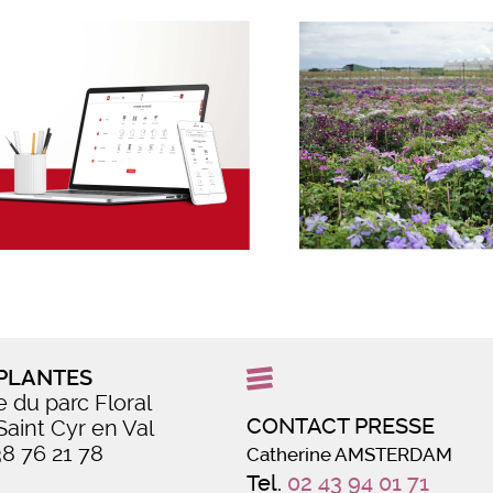
PLANTES
e du parc Floral
CONTACT PRESSE
Saint Cyr en Val
38 76 21 78
Catherine AMSTERDAM
Tel.
02 43 94 01 71