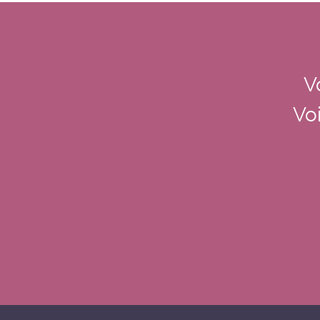
V
Voi