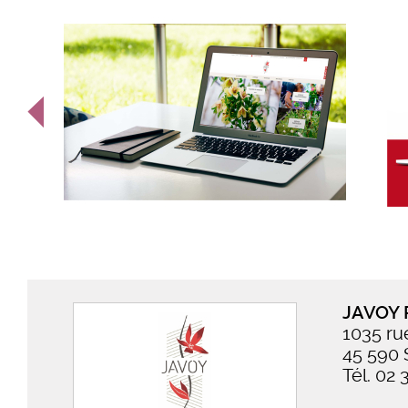
JAVOY 
1035 ru
45 590 
Tél. 02 