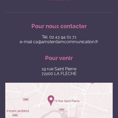
Pour nous contacter
Tél.
02 43 94 01 71
e-mail
ca@amsterdamcommunication.fr
Pour venir
19 rue Saint Pierre
72200 LA FLÈCHE