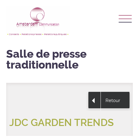
Salle de presse
traditionnelle
Retour
JDC GARDEN TRENDS