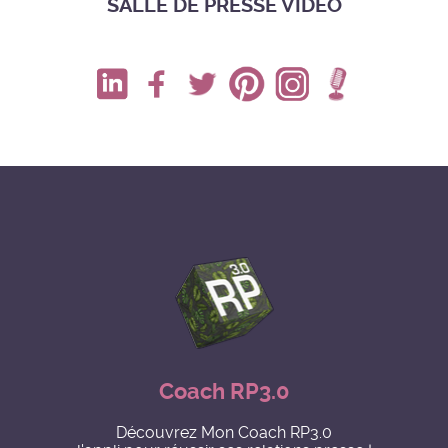
SALLE DE PRESSE VIDÉO
Coach RP3.0
Découvrez Mon Coach RP3.0