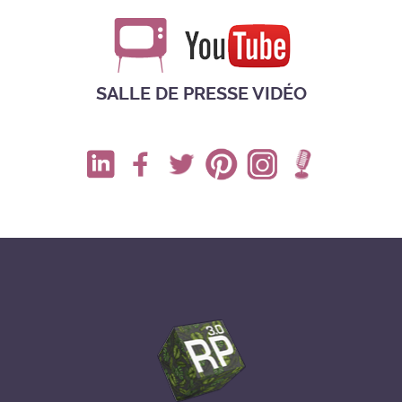
SALLE DE PRESSE VIDÉO