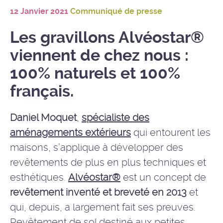
12 Janvier 2021
Communiqué de presse
Les gravillons Alvéostar®
viennent de chez nous :
100% naturels et 100%
français.
Daniel Moquet
,
spécialiste des
aménagements extérieurs
qui entourent les
maisons, s’applique à développer des
revêtements de plus en plus techniques et
esthétiques.
Alvéostar®
est un concept de
revêtement inventé et breveté en 2013
et
qui, depuis, a largement fait ses preuves.
Revêtement de sol destiné aux petites