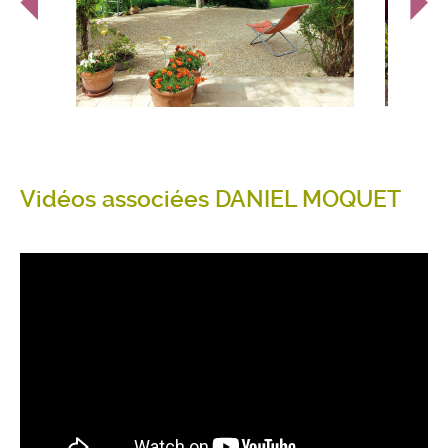
Vidéos associées DANIEL MOQUET