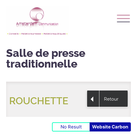
Salle de presse
traditionnelle
ROUCHETTE
Retour
No Result
Website Carbon