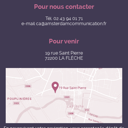
Pour nous contacter
Tél.
02 43 94 01 71
e-mail
ca@amsterdamcommunication.fr
Pour venir
19 rue Saint Pierre
72200 LA FLÈCHE