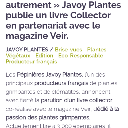
autrement » Javoy Plantes
publie un livre Collector
en partenariat avec le
magazine Veir.
JAVOY PLANTES
/
Brise-vues - Plantes -
Végétaux - Edition - Eco-Responsable -
Producteur français
Les
Pépinières Javoy Plantes
, l’un des
principaux
producteurs français
de plantes
grimpantes et de clématites, annoncent
avec fierté la
parution d'un livre collector
,
co-réalisé avec le magazine Veir, d
édié à la
passion des plantes grimpantes
.
Actuellement tiré à 3 000 exemplaires, il