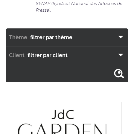
SYNAP (Syndicat National des Attachés de
Presse).
Thème
filtrer par thème
Client
filtrer par client