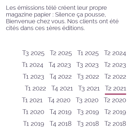
Les émissions télé créent leur propre
magazine papier : Silence ça pousse,
Bienvenue chez vous. Nos clients ont été
cités dans ces 1ères éditions.
T3 2025
T2 2025
T1 2025
T2 2024
T1 2024
T4 2023
T3 2023
T2 2023
T1 2023
T4 2022
T3 2022
T2 2022
T1 2022
T4 2021
T3 2021
T2 2021
T1 2021
T4 2020
T3 2020
T2 2020
T1 2020
T4 2019
T3 2019
T2 2019
T1 2019
T4 2018
T3 2018
T2 2018