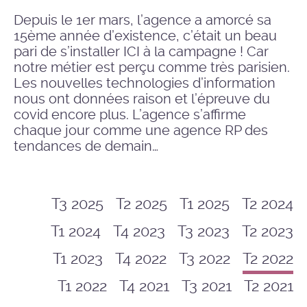
Depuis le 1er mars, l’agence a amorcé sa
15ème année d’existence, c’était un beau
pari de s’installer ICI à la campagne ! Car
notre métier est perçu comme très parisien.
Les nouvelles technologies d’information
nous ont données raison et l’épreuve du
covid encore plus. L’agence s’affirme
chaque jour comme une agence RP des
tendances de demain…
T3 2025
T2 2025
T1 2025
T2 2024
T1 2024
T4 2023
T3 2023
T2 2023
T1 2023
T4 2022
T3 2022
T2 2022
T1 2022
T4 2021
T3 2021
T2 2021