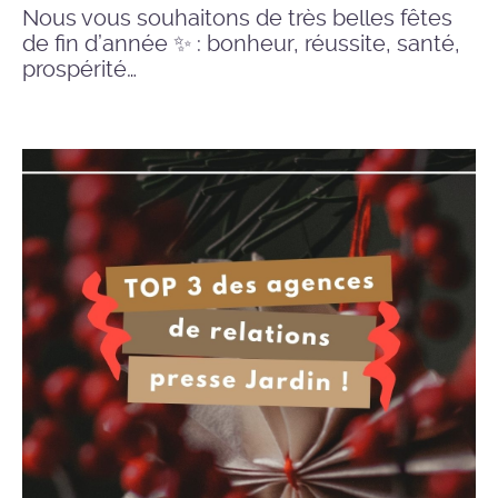
Nous vous souhaitons de très belles fêtes
de fin d’année ✨ : bonheur, réussite, santé,
prospérité…